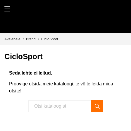
Avalehele
Bränd
CicloSport
CicloSport
Seda lehte ei leitud.
Proovige otsida meie kataloogi, te võite leida mida
otsite!