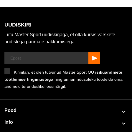
UUDISKIRI
Liitu Master Sport uudiskirjaga, et olla kursis värskete
uudiste ja parimate pakkumistega.
Kinnitan, et olen tutvunud Master Sport OÜ
isikuandmete
töötlemise tingimustega
ning annan nõusoleku töödelda oma
andmeid turunduslikul eesmärgil.
Pood

Info
