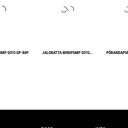
UMP GIYO GP-86P
JALGRATTA MINIPUMP GIYO...
PÕRANDAPUM