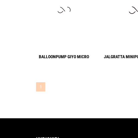
BALLOONPUMP GIYO MICRO
JALGRATTA MINIP
1