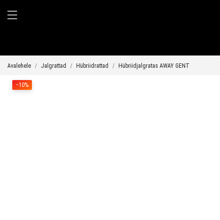
Avalehele
Jalgrattad
Hübriidrattad
Hübriidjalgratas AWAY GENT
−10%