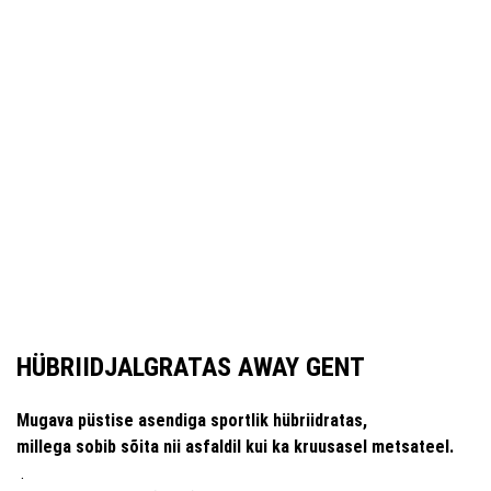
HÜBRIIDJALGRATAS AWAY GENT
Mugava püstise asendiga sportlik hübriidratas,
millega sobib sõita nii asfaldil kui ka kruusasel metsateel.
.