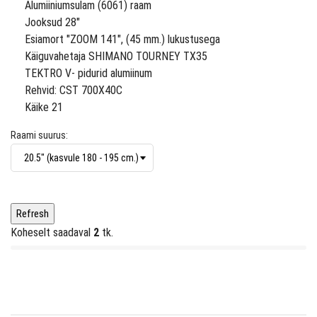
Alumiiniumsulam (6061) raam
Jooksud 28"
Esiamort "ZOOM 141", (45 mm.) lukustusega
Käiguvahetaja SHIMANO TOURNEY TX35
TEKTRO V- pidurid alumiinum
Rehvid: CST 700X40C
Käike 21
Raami suurus:
Koheselt saadaval
2
tk.