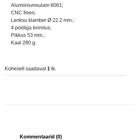
Alumiiniumsulam 6061;
CNC frees;
Lenksu klamber Ø 22.2 mm.;
4 poldiga kinnitus;
Pikkus 53 mm.;
Kaal 280 g.
Koheselt saadaval
1
tk.
Kommentaarid (0)