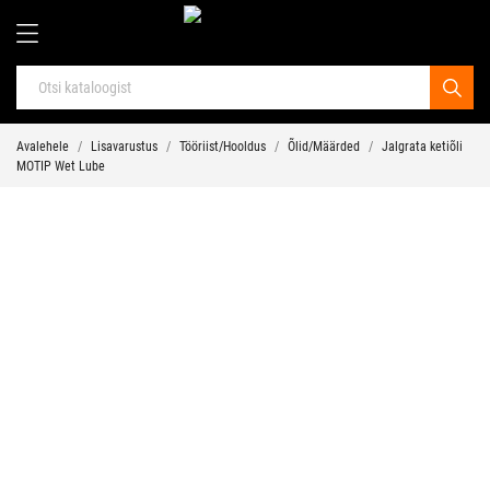
Avalehele
Lisavarustus
Tööriist/Hooldus
Õlid/Määrded
Jalgrata ketiõli
MOTIP Wet Lube