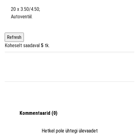
20 x 3.50/4.50;
Autoventiil.
Koheselt saadaval
5
tk.
Kommentaarid (0)
Hetkel pole ühtegi ülevaadet