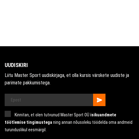
UUDISKIRI
Liitu Master Sport uudiskirjaga, et olla kursis värskete uudiste ja
parimate pakkumistega.
Kinnitan, et olen tutvunud Master Sport OÜ
isikuandmete
töötlemise tingimustega
ning annan nõusoleku töödelda oma andmeid
turunduslikul eesmärgil.