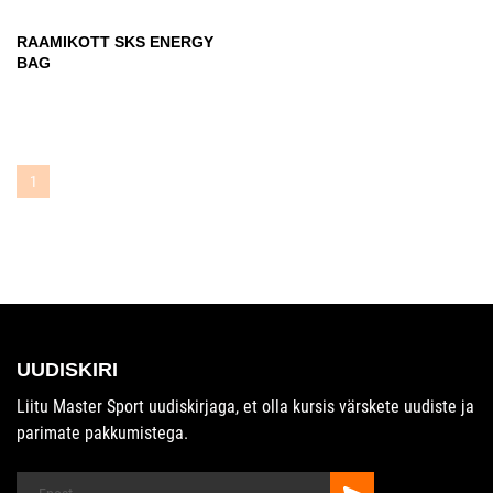
RAAMIKOTT SKS ENERGY
BAG
1
UUDISKIRI
Liitu Master Sport uudiskirjaga, et olla kursis värskete uudiste ja
parimate pakkumistega.