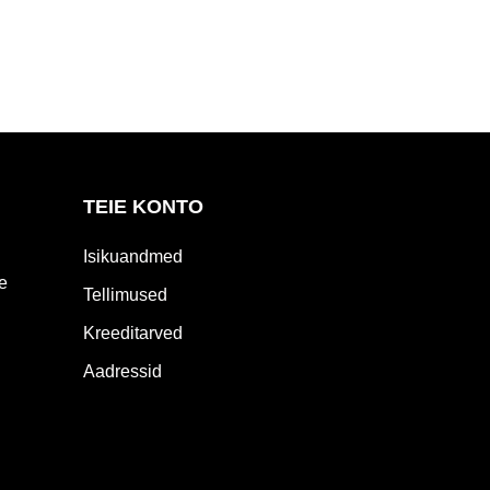
TEIE KONTO
Isikuandmed
e
Tellimused
Kreeditarved
Aadressid