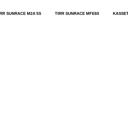
IRR SUNRACE M2A 5S
TIRR SUNRACE MFE60
KASSE