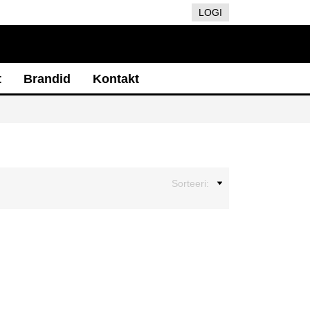
LOGI
t
Brandid
Kontakt
Sorteeri: