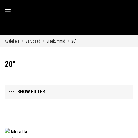
Avalehele
Varuosad
Sisekummid
20"
20"
SHOW FILTER