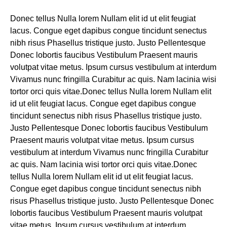
Donec tellus Nulla lorem Nullam elit id ut elit feugiat
lacus. Congue eget dapibus congue tincidunt senectus
nibh risus Phasellus tristique justo. Justo Pellentesque
Donec lobortis faucibus Vestibulum Praesent mauris
volutpat vitae metus. Ipsum cursus vestibulum at interdum
Vivamus nunc fringilla Curabitur ac quis. Nam lacinia wisi
tortor orci quis vitae.Donec tellus Nulla lorem Nullam elit
id ut elit feugiat lacus. Congue eget dapibus congue
tincidunt senectus nibh risus Phasellus tristique justo.
Justo Pellentesque Donec lobortis faucibus Vestibulum
Praesent mauris volutpat vitae metus. Ipsum cursus
vestibulum at interdum Vivamus nunc fringilla Curabitur
ac quis. Nam lacinia wisi tortor orci quis vitae.Donec
tellus Nulla lorem Nullam elit id ut elit feugiat lacus.
Congue eget dapibus congue tincidunt senectus nibh
risus Phasellus tristique justo. Justo Pellentesque Donec
lobortis faucibus Vestibulum Praesent mauris volutpat
vitae metus. Ipsum cursus vestibulum at interdum