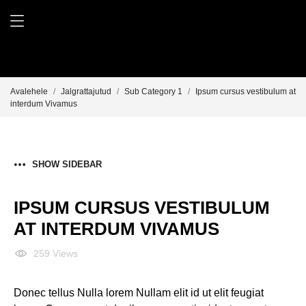
Avalehele
Jalgrattajutud
Sub Category 1
Ipsum cursus vestibulum at
interdum Vivamus
SHOW SIDEBAR
IPSUM CURSUS VESTIBULUM
AT INTERDUM VIVAMUS
259 Views
Donec tellus Nulla lorem Nullam elit id ut elit feugiat