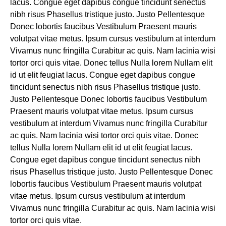
lacus. Congue eget dapibus congue tincidunt senectus
nibh risus Phasellus tristique justo. Justo Pellentesque
Donec lobortis faucibus Vestibulum Praesent mauris
volutpat vitae metus. Ipsum cursus vestibulum at interdum
Vivamus nunc fringilla Curabitur ac quis. Nam lacinia wisi
tortor orci quis vitae. Donec tellus Nulla lorem Nullam elit
id ut elit feugiat lacus. Congue eget dapibus congue
tincidunt senectus nibh risus Phasellus tristique justo.
Justo Pellentesque Donec lobortis faucibus Vestibulum
Praesent mauris volutpat vitae metus. Ipsum cursus
vestibulum at interdum Vivamus nunc fringilla Curabitur
ac quis. Nam lacinia wisi tortor orci quis vitae. Donec
tellus Nulla lorem Nullam elit id ut elit feugiat lacus.
Congue eget dapibus congue tincidunt senectus nibh
risus Phasellus tristique justo. Justo Pellentesque Donec
lobortis faucibus Vestibulum Praesent mauris volutpat
vitae metus. Ipsum cursus vestibulum at interdum
Vivamus nunc fringilla Curabitur ac quis. Nam lacinia wisi
tortor orci quis vitae.