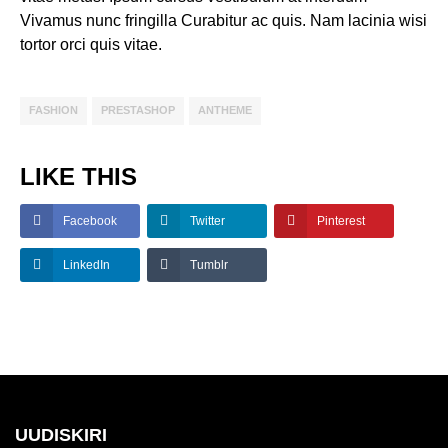
Vivamus nunc fringilla Curabitur ac quis. Nam lacinia wisi
tortor orci quis vitae.
FASHION
PRESTASHOP
ANTHEME
LIKE THIS
Facebook
Twitter
Pinterest
LinkedIn
Tumblr
UUDISKIRI